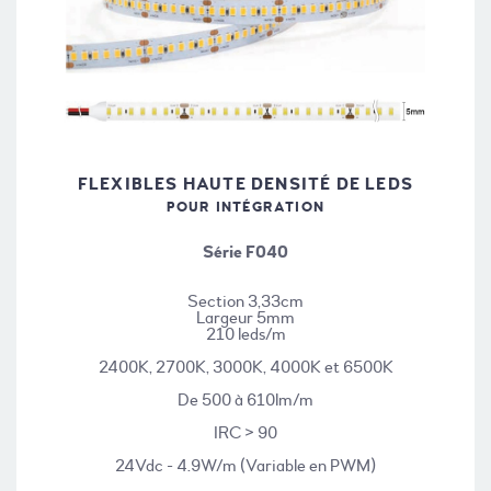
FLEXIBLES HAUTE DENSITÉ DE LEDS
POUR INTÉGRATION
Série F040
Section 3,33cm
Largeur 5mm
210 leds/m
2400K, 2700K, 3000K, 4000K et 6500K
De 500 à 610lm/m
IRC > 90
24Vdc - 4.9W/m (Variable en PWM)