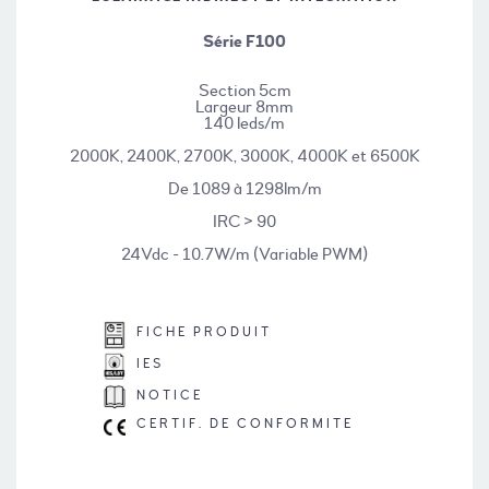
Série F100
Section 5cm
Largeur 8mm
140 leds/m
2000K, 2400K, 2700K, 3000K, 4000K et 6500K
De 1089 à 1298lm/m
IRC > 90
24Vdc - 10.7W/m (Variable PWM)
FICHE PRODUIT
IES
NOTICE
CERTIF. DE CONFORMITE