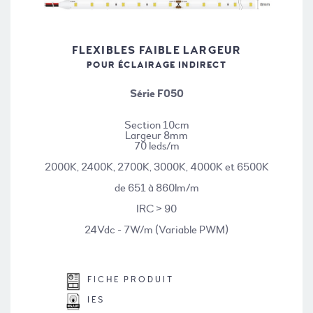
FLEXIBLES FAIBLE LARGEUR
POUR ÉCLAIRAGE INDIRECT
Série F050
Section 10cm
Largeur 8mm
70 leds/m
2000K, 2400K, 2700K, 3000K, 4000K et 6500K
de 651 à 860lm/m
IRC > 90
24Vdc - 7W/m (Variable PWM)
FICHE PRODUIT
IES