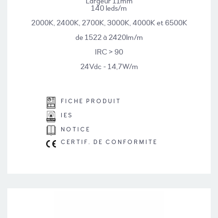
Largeur 11mm
140 leds/m
2000K, 2400K, 2700K, 3000K, 4000K et 6500K
de 1522 à 2420lm/m
IRC > 90
24Vdc - 14,7W/m
FICHE PRODUIT
IES
NOTICE
CERTIF. DE CONFORMITE