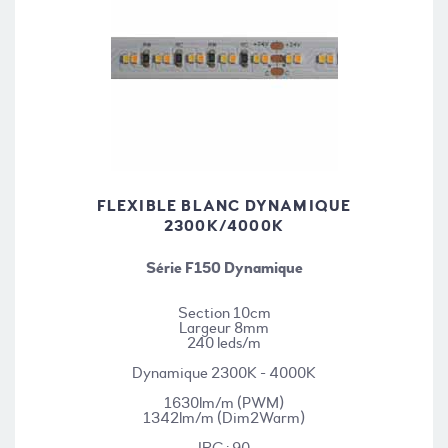
FLEXIBLE BLANC DYNAMIQUE
2300K/4000K
Série F150 Dynamique
Section 10cm
Largeur 8mm
240 leds/m
Dynamique 2300K - 4000K
1630lm/m (PWM)
1342lm/m (Dim2Warm)