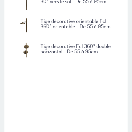
30° vers le sol - De 55 à 95cm
Tige décorative orientable Ecl
360° orientable - De 55 à 95cm
Tige décorative Ecl 360° double
horizontal - De 55 à 95cm