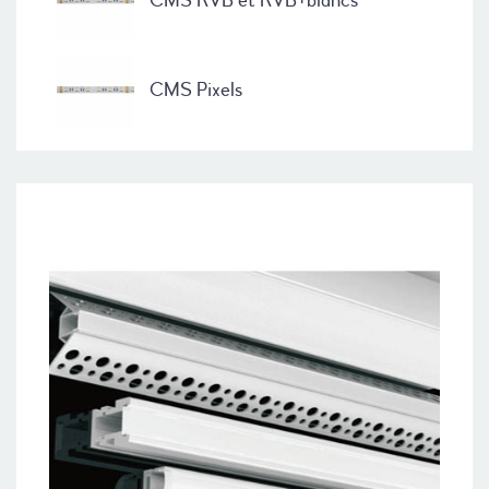
CMS RVB et RVB+blancs
CMS Pixels