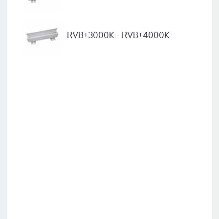
RVB+3000K - RVB+4000K