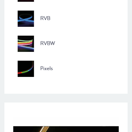
RVB
RVBW
Pixels