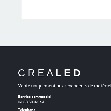
C R E A
L E D
Vente uniquement aux revendeurs de matériel 
Service commercial
04 88 60 44 44
Téléphone