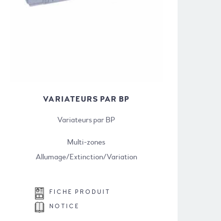
VARIATEURS PAR BP
Variateurs par BP
Multi-zones
Allumage/Extinction/Variation
FICHE PRODUIT
NOTICE