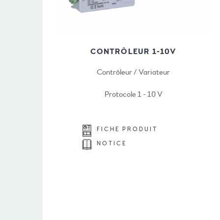
CONTRÔLEUR 1-10V
Contrôleur / Variateur
Protocole 1 - 10 V
FICHE PRODUIT
NOTICE