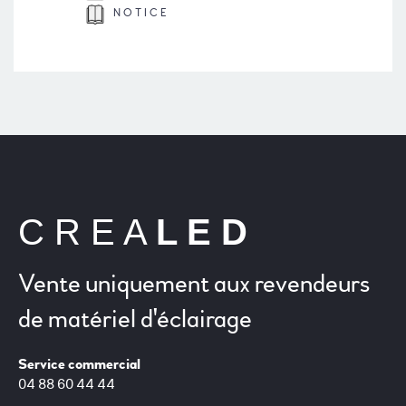
NOTICE
C R E A
L E D
Vente uniquement aux revendeurs
de matériel d'éclairage
Service commercial
04 88 60 44 44