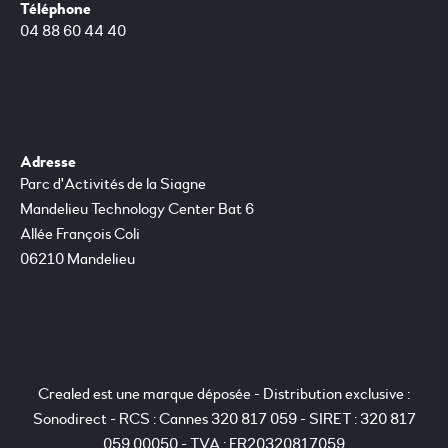
Téléphone
04 88 60 44 40
Adresse
Parc d'Activités de la Siagne
Mandelieu Technology Center Bat 6
Allée François Coli
06210 Mandelieu
Crealed est une marque déposée - Distribution exclusive :
Sonodirect - RCS : Cannes 320 817 059 - SIRET : 320 817
059 00050 - TVA : FR20320817059