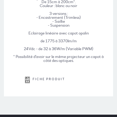
De 15cm à 200cm*.
Couleur : blanc ou noir
3 versions :
- Encastrement (Trimless)
- Saillie
- Suspension
Eclairage linéaire avec capot opalin
de 1775 à 3370lm/m
24Vdc - de 32 à 36W/m (Variable PWM)
* Possibilité d'avoir sur le même projecteur un capot à
côté des optiques.
FICHE PRODUIT