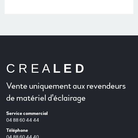
C R E A
L E D
Vente uniquement aux revendeurs
de matériel d'éclairage
Service commercial
04 88 60 44 44
Téléphone
04 88 60 44 40